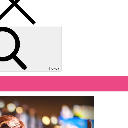
Поиск