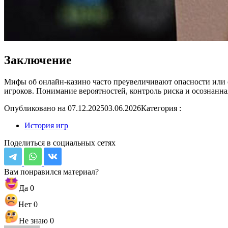
Заключение
Мифы об онлайн-казино часто преувеличивают опасности или 
игроков. Понимание вероятностей, контроль риска и осознанна
Опубликовано на
07.12.2025
03.06.2026
Категория :
История игр
Поделиться в социальных сетях
Вам понравился материал?
Да
0
Нет
0
Не знаю
0