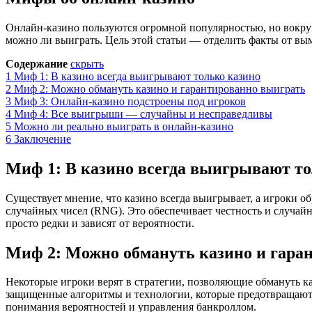
Онлайн-казино пользуются огромной популярностью, но вокру
можно ли выиграть. Цель этой статьи — отделить факты от вым
Содержание
скрыть
1
Миф 1: В казино всегда выигрывают только казино
2
Миф 2: Можно обмануть казино и гарантированно выиграть
3
Миф 3: Онлайн-казино подстроены под игроков
4
Миф 4: Все выигрыши — случайны и несправедливы
5
Можно ли реально выиграть в онлайн-казино
6
Заключение
Миф 1: В казино всегда выигрывают то
Существует мнение, что казино всегда выигрывает, а игроки о
случайных чисел (RNG). Это обеспечивает честность и случайн
просто редки и зависят от вероятности.
Миф 2: Можно обмануть казино и гара
Некоторые игроки верят в стратегии, позволяющие обмануть 
защищенные алгоритмы и технологии, которые предотвращают
понимания вероятностей и управления банкроллом.